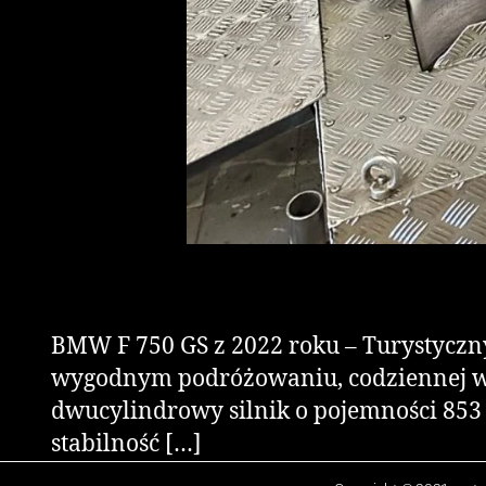
BMW F 750 GS z 2022 roku – Turystyczn
wygodnym podróżowaniu, codziennej wsz
dwucylindrowy silnik o pojemności 853 
stabilność […]