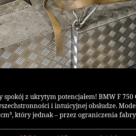
y spokój z ukrytym potencjałem! BMW F 750 
echstronności i intuicyjnej obsłudze. Mode
cm³, który jednak – przez ograniczenia fabr