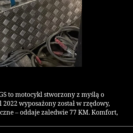
GS to motocykl stworzony z myślą o
l 2022 wyposażony został w rzędowy,
yczne – oddaje zaledwie 77 KM. Komfort,