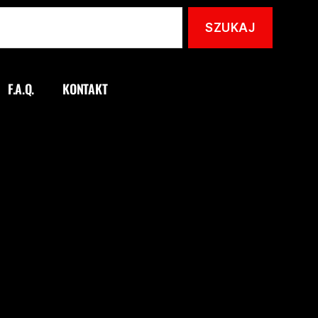
F.A.Q.
KONTAKT