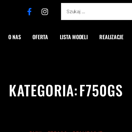
O NAS
OFERTA
LISTA MODELI
REALIZACJE
KATEGORIA:
F750GS