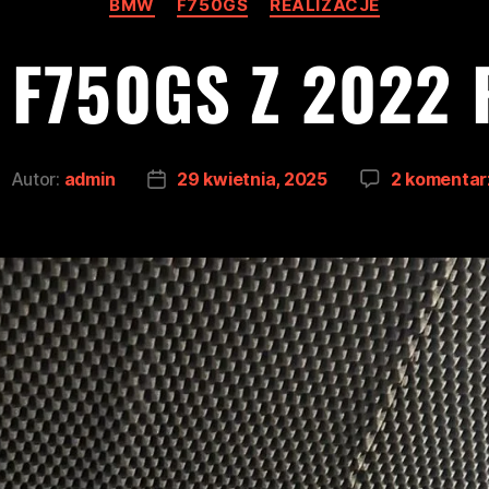
BMW
F750GS
REALIZACJE
F750GS Z 2022
Autor:
admin
29 kwietnia, 2025
2 komentar