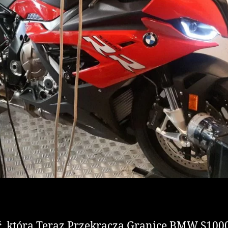
 która Teraz Przekracza Granice BMW S1000R