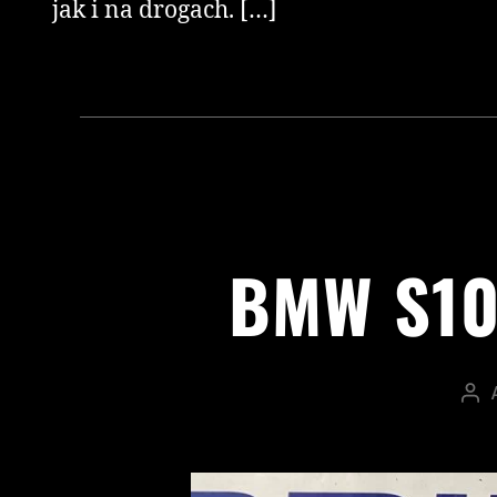
jak i na drogach. […]
BMW S10