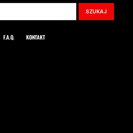
F.A.Q.
KONTAKT