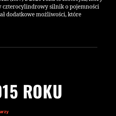
czterocylindrowy silnik o pojemności
kał dodatkowe możliwości, które
015 ROKU
arzy