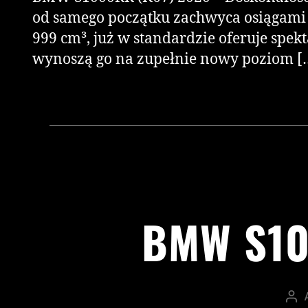
od samego początku zachwyca osiągami 
999 cm³, już w standardzie oferuje spe
wynoszą go na zupełnie nowy poziom [
BMW S10