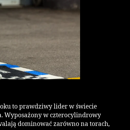
ku to prawdziwy lider w świecie
ia. Wyposażony w czterocylindrowy
ozwalają dominować zarówno na torach,