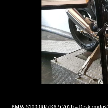
BMW S1000RR (K67) 2020 – Doskonałość,