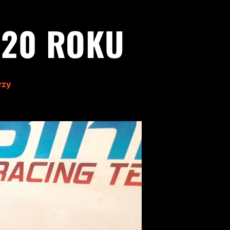
020 ROKU
rzy