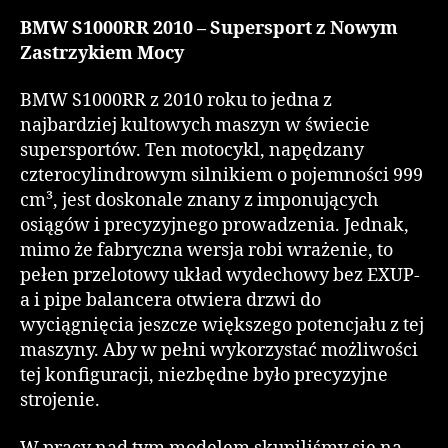
BMW S1000RR 2010 – Supersport z Nowym
Zastrzykiem Mocy
BMW S1000RR z 2010 roku to jedna z
najbardziej kultowych maszyn w świecie
supersportów. Ten motocykl, napędzany
czterocylindrowym silnikiem o pojemności 999
cm³, jest doskonale znany z imponujących
osiągów i precyzyjnego prowadzenia. Jednak,
mimo że fabryczna wersja robi wrażenie, to
pełen przelotowy układ wydechowy bez EXUP-
a i pipe balancera otwiera drzwi do
wyciągnięcia jeszcze większego potencjału z tej
maszyny. Aby w pełni wykorzystać możliwości
tej konfiguracji, niezbędne było precyzyjne
strojenie.