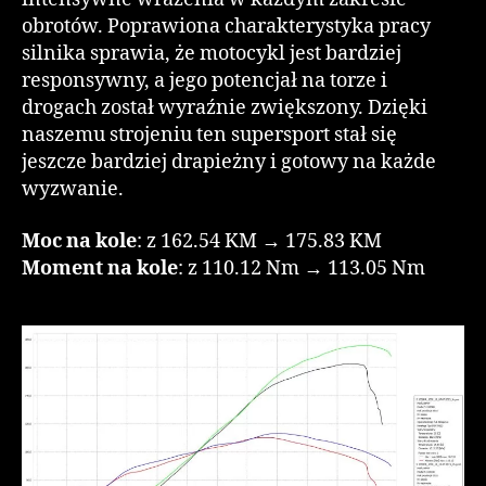
obrotów. Poprawiona charakterystyka pracy
silnika sprawia, że motocykl jest bardziej
responsywny, a jego potencjał na torze i
drogach został wyraźnie zwiększony. Dzięki
naszemu strojeniu ten supersport stał się
jeszcze bardziej drapieżny i gotowy na każde
wyzwanie.
Moc na kole
: z 162.54 KM → 175.83 KM
Moment na kole
: z 110.12 Nm → 113.05 Nm