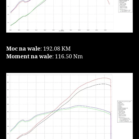
Moc na wale
: 192.08 KM
Moment na wale
: 116.50 Nm