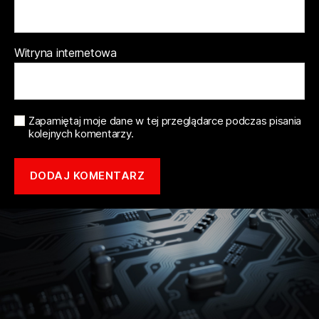
Witryna internetowa
Zapamiętaj moje dane w tej przeglądarce podczas pisania
kolejnych komentarzy.
Copyright © 2021 mototune.com.pl |
Polityka prywatności
| Stworzone w
ramach
atwi.pl