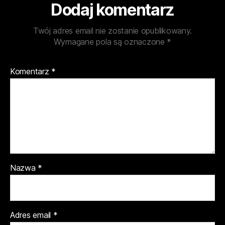
Dodaj komentarz
Twój adres email nie zostanie opublikowany.
Wymagane pola są oznaczone
*
Komentarz
*
Nazwa
*
Adres email
*