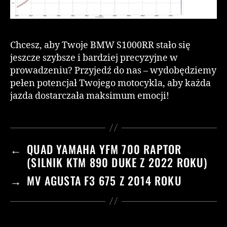
Chcesz, aby Twoje BMW S1000RR stało się
jeszcze szybsze i bardziej precyzyjne w
prowadzeniu? Przyjedź do nas – wydobędziemy
pełen potencjał Twojego motocykla, aby każda
jazda dostarczała maksimum emocji!
←
QUAD YAMAHA YFM 700 RAPTOR
(SILNIK KTM 890 DUKE Z 2022 ROKU)
→
MV AGUSTA F3 675 Z 2014 ROKU