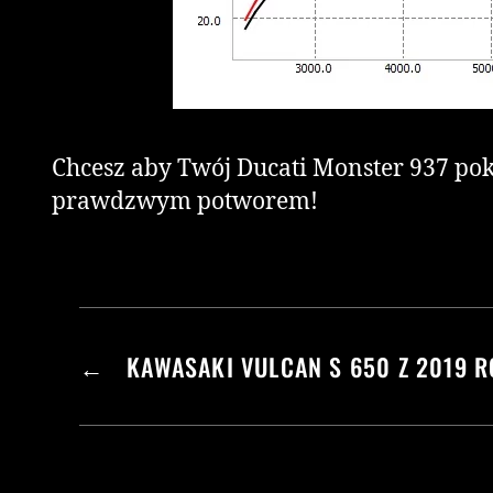
Chcesz aby Twój Ducati Monster 937 poka
prawdzwym potworem!
←
KAWASAKI VULCAN S 650 Z 2019 