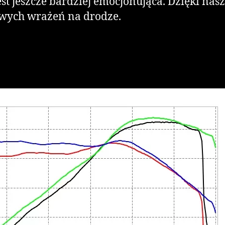
est jeszcze bardziej emocjonująca. Dzięki nas
wych wrażeń na drodze.