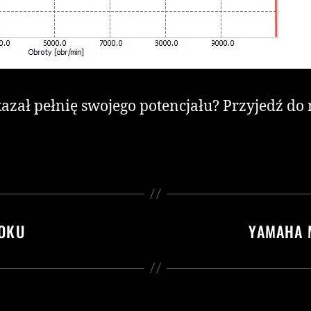
zał pełnię swojego potencjału? Przyjedź do n
ROKU
YAMAHA 