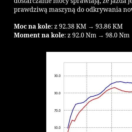
dostarczanie mocy sprawiają, że jazda j
prawdziwą maszyną do odkrywania no
Moc na kole
: z 92.38 KM → 93.86 KM
Moment na kole
: z 92.0 Nm → 98.0 Nm