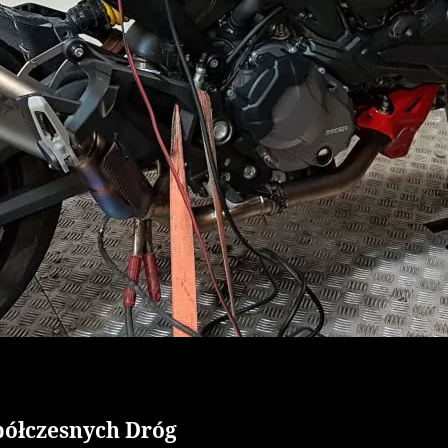
półczesnych Dróg