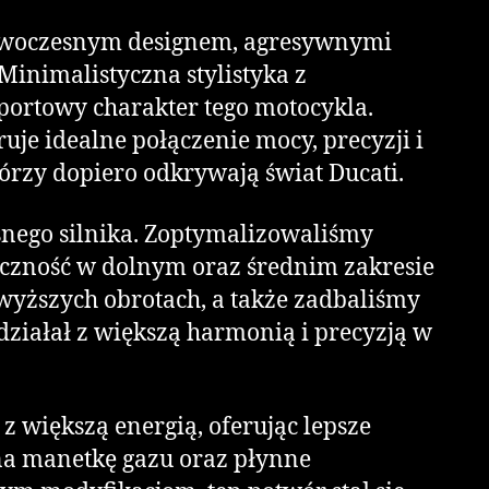
nowoczesnym designem, agresywnymi
Minimalistyczna stylistyka z
ortowy charakter tego motocykla.
je idealne połączenie mocy, precyzji i
órzy dopiero odkrywają świat Ducati.
snego silnika. Zoptymalizowaliśmy
yczność w dolnym oraz średnim zakresie
wyższych obrotach, a także zadbaliśmy
działał z większą harmonią i precyzją w
z większą energią, oferując lepsze
 na manetkę gazu oraz płynne