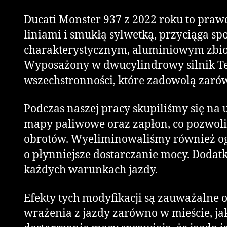
Ducati Monster 937 z 2022 roku to pr
liniami i smukłą sylwetką, przyciąga sp
charakterystycznym, aluminiowym zbior
Wyposażony w dwucylindrowy silnik Test
wszechstronności, które zadowolą zarów
Podczas naszej pracy skupiliśmy się na
mapy paliwowe oraz zapłon, co pozwolił
obrotów. Wyeliminowaliśmy również ogr
o płynniejsze dostarczanie mocy. Dodat
każdych warunkach jazdy.
Efekty tych modyfikacji są zauważalne o
wrażenia z jazdy zarówno w mieście, ja