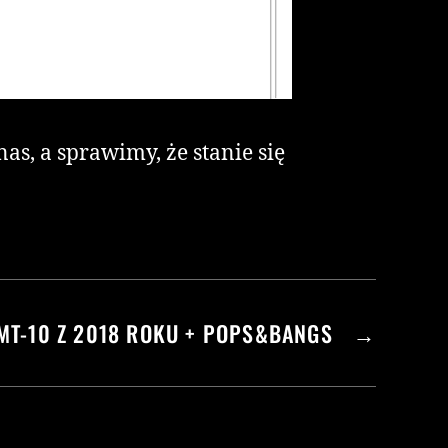
as, a sprawimy, że stanie się
MT-10 Z 2018 ROKU + POPS&BANGS
→