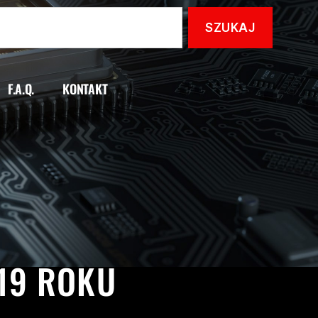
F.A.Q.
KONTAKT
650
19 ROKU