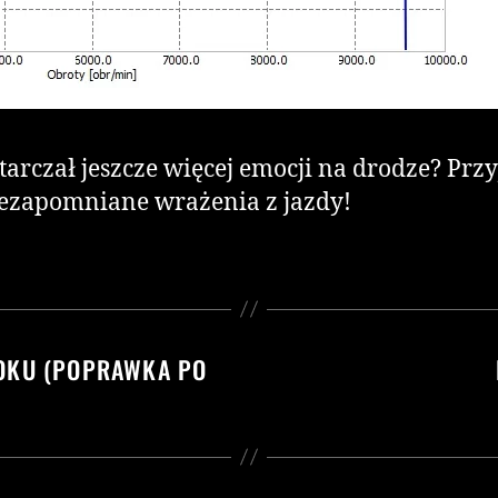
tarczał jeszcze więcej emocji na drodze? Prz
niezapomniane wrażenia z jazdy!
ROKU (POPRAWKA PO