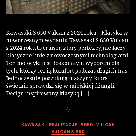
Kawasaki S 650 Vulcan z 2024 roku – Klasyka w
nowoczesnym wydaniu Kawasaki S 650 Vulcan
z 2024 roku to cruiser, który perfekcyjnie łączy
klasyczne linie z nowoczesnymi technologiami.
Ten motocykl jest doskonałym wyborem dla
tych, którzy cenią komfort podczas długich tras.
Jednocześnie poszukują maszyny, która
świetnie sprawdzi się w miejskiej dżungli.
Design inspirowany klasyką […]
KAWASAKI
REALIZACJE
S650
VULCAN
VULCAN S 650