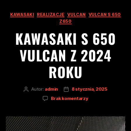
KAWASAKI
REALIZACJE
VULCAN
VULCAN S 650
Z650
KAWASAKI S 650
VULCAN Z 2024
ROKU
Autor:
admin
8 stycznia, 2025
Brak komentarzy