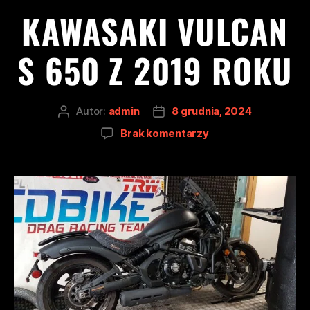
KAWASAKI VULCAN
S 650 Z 2019 ROKU
Autor:
admin
8 grudnia, 2024
Brak komentarzy