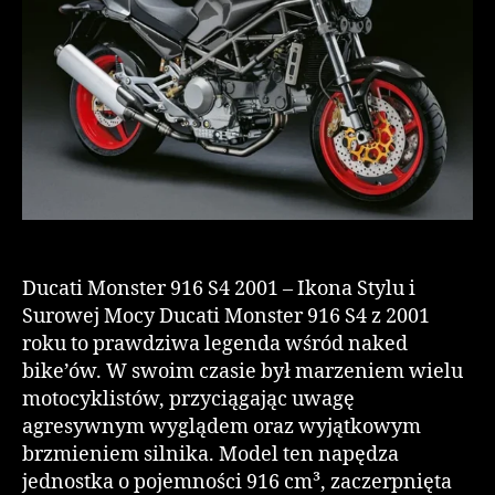
Ducati Monster 916 S4 2001 – Ikona Stylu i
Surowej Mocy Ducati Monster 916 S4 z 2001
roku to prawdziwa legenda wśród naked
bike’ów. W swoim czasie był marzeniem wielu
motocyklistów, przyciągając uwagę
agresywnym wyglądem oraz wyjątkowym
brzmieniem silnika. Model ten napędza
jednostka o pojemności 916 cm³, zaczerpnięta