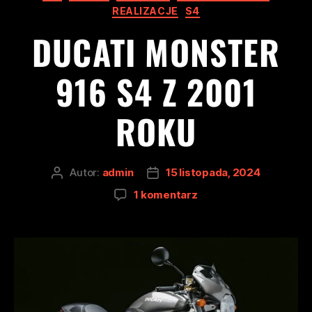
REALIZACJE
S4
DUCATI MONSTER
916 S4 Z 2001
ROKU
Autor:
admin
15 listopada, 2024
1 komentarz