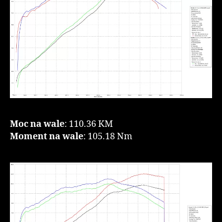
Moc na wale
: 110.36 KM
Moment na wale
: 105.18 Nm