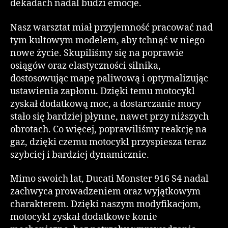
dekadach nadal budzi emocje.
Nasz warsztat miał przyjemność pracować nad
tym kultowym modelem, aby tchnąć w niego
nowe życie. Skupiliśmy się na poprawie
osiągów oraz elastyczności silnika,
dostosowując mapę paliwową i optymalizując
ustawienia zapłonu. Dzięki temu motocykl
zyskał dodatkową moc, a dostarczanie mocy
stało się bardziej płynne, nawet przy niższych
obrotach. Co więcej, poprawiliśmy reakcję na
gaz, dzięki czemu motocykl przyspiesza teraz
szybciej i bardziej dynamicznie.
Mimo swoich lat, Ducati Monster 916 S4 nadal
zachwyca prowadzeniem oraz wyjątkowym
charakterem. Dzięki naszym modyfikacjom,
motocykl zyskał dodatkowe konie