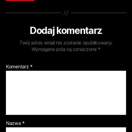
Dodaj komentarz
Twój adres email nie zostanie opublikowany.
Wymagane pola są oznaczone
*
Komentarz
*
Nazwa
*