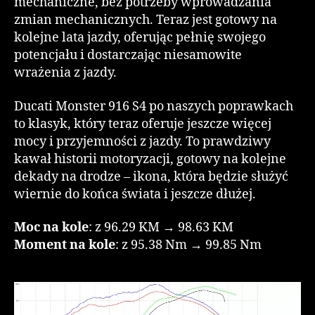
mechaniczne, bez potrzeby wprowadzania
zmian mechanicznych. Teraz jest gotowy na
kolejne lata jazdy, oferując pełnię swojego
potencjału i dostarczając niesamowite
wrażenia z jazdy.
Ducati Monster 916 S4 po naszych poprawkach
to klasyk, który teraz oferuje jeszcze więcej
mocy i przyjemności z jazdy. To prawdziwy
kawał historii motoryzacji, gotowy na kolejne
dekady na drodze – ikona, która będzie służyć
wiernie do końca świata i jeszcze dłużej.
Moc na kole
: z 96.29 KM → 98.63 KM
Moment na kole
: z 95.38 Nm → 99.85 Nm