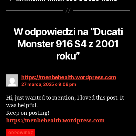
W odpowiedzi na “Ducati
Monster 916 S4 z 2001
roku”
https://menbehealth.wordpress.com
27 marca, 2025 o 9:08 pm
Hi, just wanted to mention, I loved this post. It
was helpful.
Keep on posting!
https://menbehealth.wordpress.com
ODPOWIEDZ