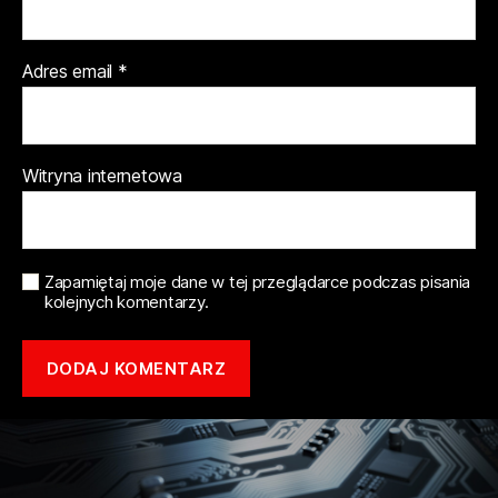
Adres email
*
Witryna internetowa
Zapamiętaj moje dane w tej przeglądarce podczas pisania
kolejnych komentarzy.
Copyright © 2021 mototune.com.pl |
Polityka prywatności
| Stworzone w
ramach
atwi.pl