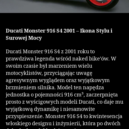
Ducati Monster 916 S4 2001 – Ikona Stylu i
Surowej Mocy
Ducati Monster 916 S4 z 2001 roku to
prawdziwa legenda wśród naked bike’ów. W
swoim czasie był marzeniem wielu
motocyklistów, przyciągając uwagę
agresywnym wyglądem oraz wyjątkowym
brzmieniem silnika. Model ten napędza
jednostka o pojemności 916 cm³, zaczerpnięta
prosto z wyścigowych modeli Ducati, co daje mu
wyjątkową dynamikę i niesamowite
przyspieszenie. Monster 916 S4 to kwintesencja
włoskiego designu i inżynierii, która po dwóch