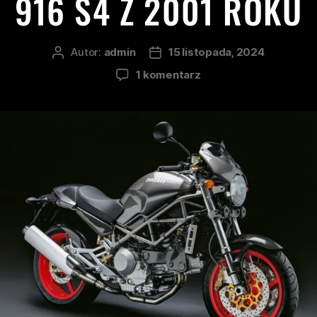
916 S4 Z 2001 ROKU
Autor:
admin
15 listopada, 2024
1 komentarz