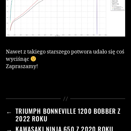
Nawet z takiego starszego potwora udało się coś
wyciśnąc
Zapraszamy!
←
TRIUMPH BONNEVILLE 1200 BOBBER Z
2022 ROKU
→
KAWASAKI NINJA 650 Z 2020 ROKU