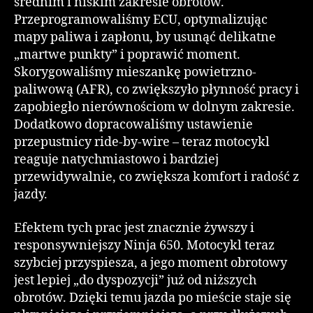
średnim i niskim zakresie obrotów.
Przeprogramowaliśmy ECU, optymalizując
mapy paliwa i zapłonu, by usunąć delikatne
„martwe punkty” i poprawić moment.
Skorygowaliśmy mieszankę powietrzno-
paliwową (AFR), co zwiększyło płynność pracy i
zapobiegło nierównościom w dolnym zakresie.
Dodatkowo dopracowaliśmy ustawienie
przepustnicy ride-by-wire – teraz motocykl
reaguje natychmiastowo i bardziej
przewidywalnie, co zwiększa komfort i radość z
jazdy.
Efektem tych prac jest znacznie żywszy i
responsywniejszy Ninja 650. Motocykl teraz
szybciej przyspiesza, a jego moment obrotowy
jest lepiej „do dyspozycji” już od niższych
obrotów. Dzięki temu jazda po mieście staje się