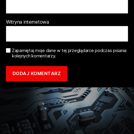
Witryna internetowa
Zapamiętaj moje dane w tej przeglądarce podczas pisania
kolejnych komentarzy.
Copyright © 2021 mototune.com.pl |
Polityka prywatności
| Stworzone w
ramach
atwi.pl