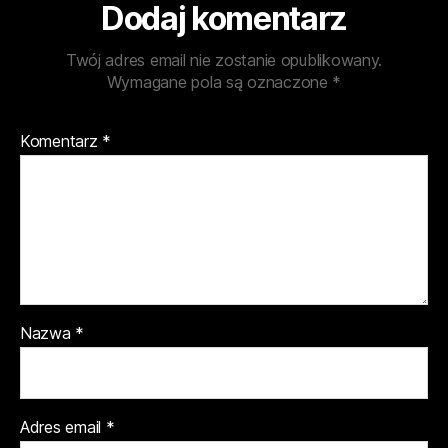
Dodaj komentarz
Twój adres email nie zostanie opublikowany.
Wymagane pola są oznaczone
*
Komentarz
*
Nazwa
*
Adres email
*