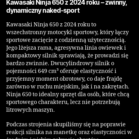
Kawasaki Ninja 650 z 2024 roku – zwinny,
dynamiczny naked-sport
Kawasaki Ninja 650 z 2024 roku to
wszechstronny motocykl sportowy, który łączy
sportowe zacięcie z codzienną użytecznością.
Jego lżejsza rama, agresywna linia owiewek i
kompaktowy silnik sprawiają, że prowadzi się
bardzo zwinnie. Dwucylindrowy silnik o
pojemności 649 cm³ oferuje elastyczność i
przyjemny moment obrotowy, co daje frajdę
zarówno w ruchu miejskim, jak i na zakrętach.
Ninja 650 to idealny sprzęt dla osób, które chcą
sportowego charakteru, lecz nie potrzebują
litrowych maszyn.
Podczas strojenia skupiliśmy się na poprawie
reakcji silnika na manetkę oraz elastyczności w