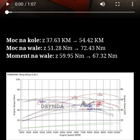
Moc na kole:
z 37.63 KM → 54.42 KM
Moc na wale:
z 51.28 Nm → 72.43 Nm
Moment na wale:
z 59.95 Nm → 67.32 Nm