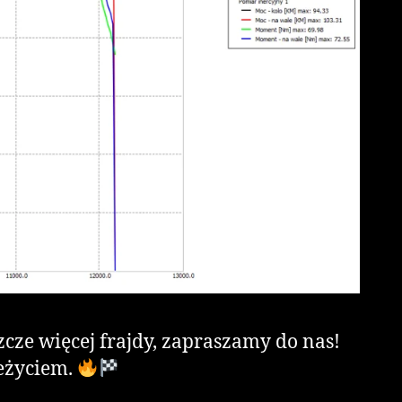
zcze więcej frajdy, zapraszamy do nas!
zeżyciem.