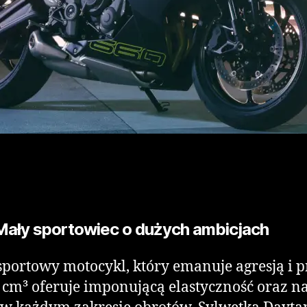
Mały sportowiec o dużych ambicjach
sportowy motocykl, który emanuje agresją i p
 cm³ oferuje imponującą elastyczność oraz 