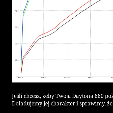
Jeśli chcesz, żeby Twoja Daytona 660 po
Doładujemy jej charakter i sprawimy, ż