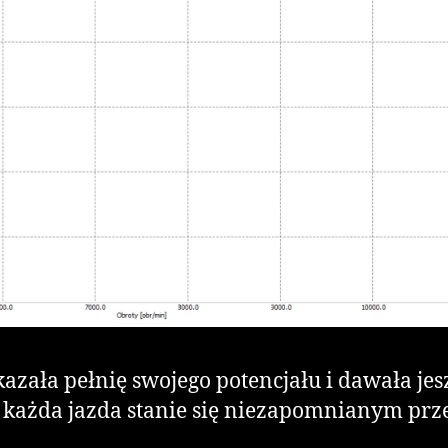
kazała pełnię swojego potencjału i dawała jes
e każda jazda stanie się niezapomnianym pr