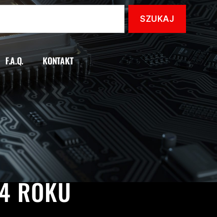
F.A.Q.
KONTAKT
24 ROKU