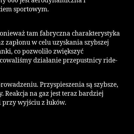
y 660 jest aerodynamiczna i
ciem sportowym.
 ponieważ tam fabryczna charakterystyka
z zapłonu w celu uzyskania szybszej
nki, co pozwoliło zwiększyć
cowaliśmy działanie przepustnicy ride-
w prowadzeniu. Przyspieszenia są szybsze,
 Reakcja na gaz jest teraz bardziej
 przy wyjściu z łuków.