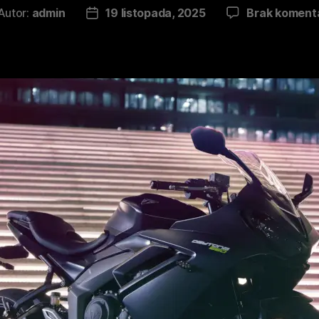
Autor:
admin
19 listopada, 2025
Brak koment