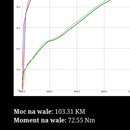
Moc na wale:
103.31 KM
Moment na wale:
72.55 Nm