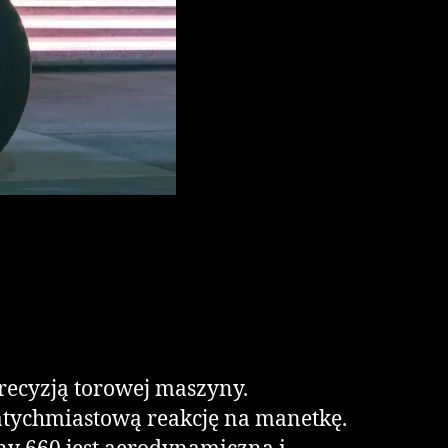
recyzją torowej maszyny.
natychmiastową reakcję na manetkę.