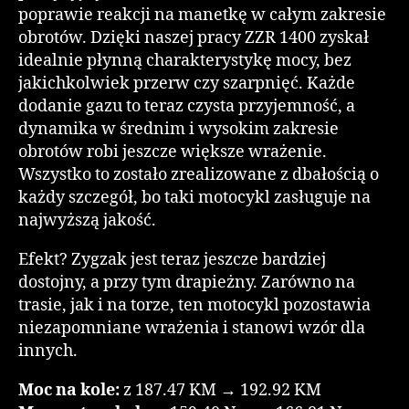
poprawie reakcji na manetkę w całym zakresie
obrotów. Dzięki naszej pracy ZZR 1400 zyskał
idealnie płynną charakterystykę mocy, bez
jakichkolwiek przerw czy szarpnięć. Każde
dodanie gazu to teraz czysta przyjemność, a
dynamika w średnim i wysokim zakresie
obrotów robi jeszcze większe wrażenie.
Wszystko to zostało zrealizowane z dbałością o
każdy szczegół, bo taki motocykl zasługuje na
najwyższą jakość.
Efekt? Zygzak jest teraz jeszcze bardziej
dostojny, a przy tym drapieżny. Zarówno na
trasie, jak i na torze, ten motocykl pozostawia
niezapomniane wrażenia i stanowi wzór dla
innych.
Moc na kole:
z 187.47 KM → 192.92 KM