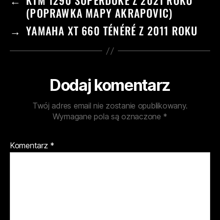
←
KTM 1290 SUPERDUKE Z 2021 ROKU
(POPRAWKA MAPY AKRAPOVIC)
→
YAMAHA XT 660 TÉNÉRÉ Z 2011 ROKU
Dodaj komentarz
Twój adres email nie zostanie opublikowany.
Wymagane pola są oznaczone
*
Komentarz
*