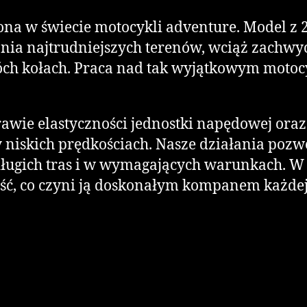
a w świecie motocykli adventure. Model z 2
ia najtrudniejszych terenów, wciąż zachwyc
ch kołach. Praca nad tak wyjątkowym motocyk
prawie elastyczności jednostki napędowej or
niskich prędkościach. Nasze działania pozw
s długich tras i w wymagających warunkach. 
ść, co czyni ją doskonałym kompanem każdej