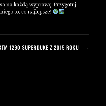
owa na każdą wyprawę. Przygotuj
iego to, co najlepsze!
KTM 1290 SUPERDUKE Z 2015 ROKU
→