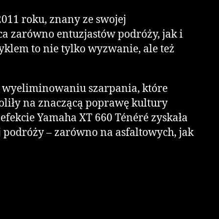
011 roku, znany ze swojej
a zarówno entuzjastów podróży, jak i
lem to nie tylko wyzwanie, ale też
az wyeliminowaniu szarpania, które
oliły na znaczącą poprawę kultury
W efekcie Yamaha XT 660 Ténéré zyskała
 podróży – zarówno na asfaltowych, jak