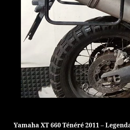
Yamaha XT 660 Ténéré 2011 – Legen