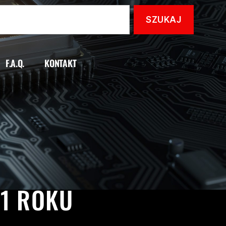
F.A.Q.
KONTAKT
AHA
11 ROKU