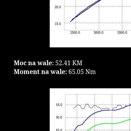
Moc na wale:
52.41 KM
Moment na wale:
65.05 Nm