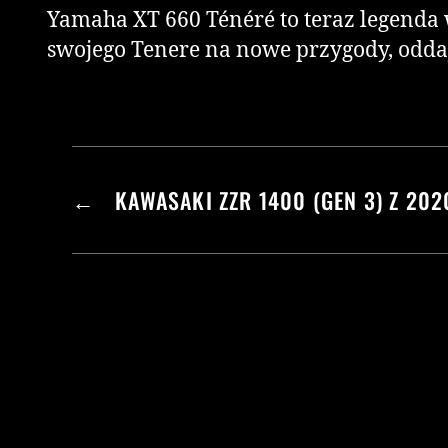
Yamaha XT 660 Ténéré to teraz legenda 
swojego Tenere na nowe przygody, oddaj
←
KAWASAKI ZZR 1400 (GEN 3) Z 20