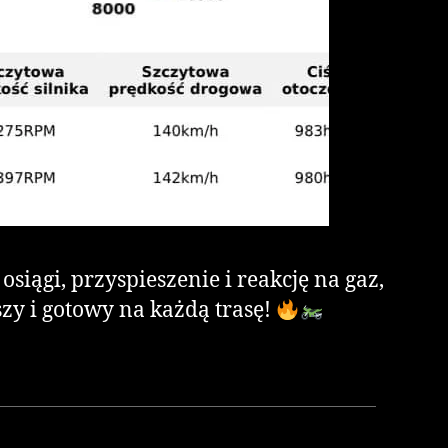
iągi, przyspieszenie i reakcję na gaz,
zy i gotowy na każdą trasę!