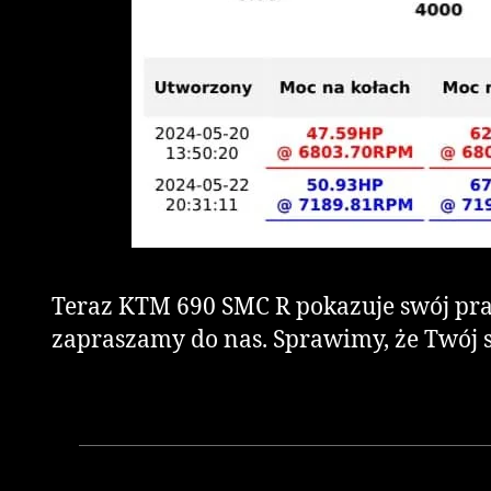
Teraz KTM 690 SMC R pokazuje swój prawd
zapraszamy do nas. Sprawimy, że Twój su