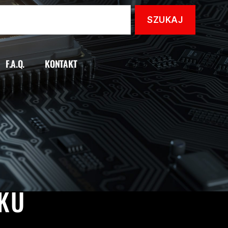
F.A.Q.
KONTAKT
ALIZACJE
OKU