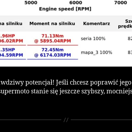
ziwy potencjał! Jeśli chcesz poprawić jego os
permoto stanie się jeszcze szybszy, mocniejs