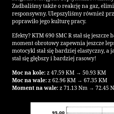
Zadbaliśmy także o reakcję na gaz, elim
responsywny. Ulepszyliśmy również prze
poprawiło jego kulturę pracy.
Efekty? KTM 690 SMC R stał się jeszcze 
moment obrotowy zapewnia jeszcze leps
motocykl stał się bardziej elastyczny, a
stał się głębszy i bardziej rasowy!
Moc na kole:
z 47.59 KM → 50.93 KM
Moc na wale:
z 62.96 KM → 67.35 KM
Moment na wale:
z 71.13 Nm → 72.45 