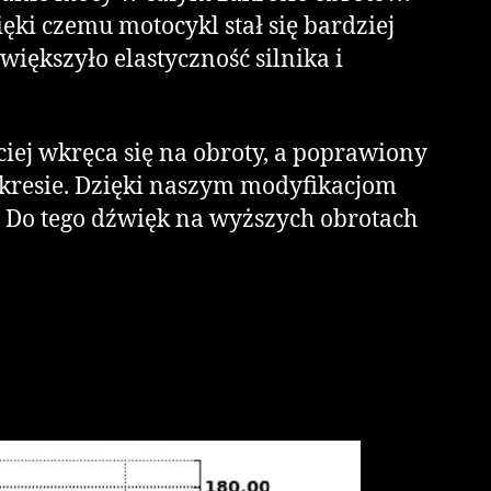
ęki czemu motocykl stał się bardziej
ększyło elastyczność silnika i
ciej wkręca się na obroty, a poprawiony
akresie. Dzięki naszym modyfikacjom
za. Do tego dźwięk na wyższych obrotach