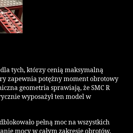
dla tych, którzy cenią maksymalną
który zapewnia potężny moment obrotowy
miczna geometria sprawiają, że SMC R
abrycznie wyposażył ten model w
 odblokowało pełną moc na wszystkich
anie mocy w całym zakresie obrotów.