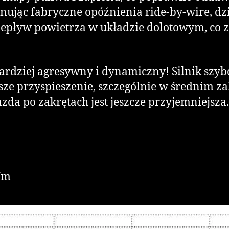
inując fabryczne opóźnienia ride-by-wire, dzi
pływ powietrza w układzie dolotowym, co zwi
bardziej agresywny i dynamiczny! Silnik szyb
ze przyspieszenie, szczególnie w średnim z
 jazda po zakrętach jest jeszcze przyjemniejs
Nm