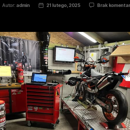
Autor:
admin
21 lutego, 2025
Brak komenta