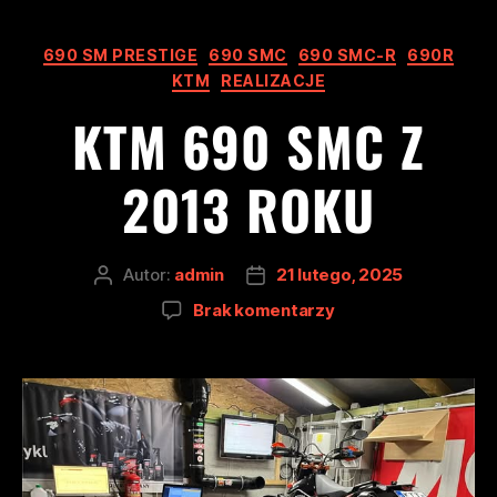
690 SM PRESTIGE
690 SMC
690 SMC-R
690R
KTM
REALIZACJE
KTM 690 SMC Z
2013 ROKU
Autor:
admin
21 lutego, 2025
Brak komentarzy