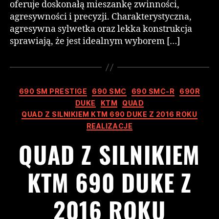
oferuje doskonałą mieszankę zwinności,
agresywności i precyzji. Charakterystyczna,
agresywna sylwetka oraz lekka konstrukcja
sprawiają, że jest idealnym wyborem […]
690 SM PRESTIGE
690 SMC
690 SMC-R
690R
DUKE
KTM
QUAD
QUAD Z SILNIKIEM KTM 690 DUKE Z 2016 ROKU
REALIZACJE
QUAD Z SILNIKIEM
KTM 690 DUKE Z
2016 ROKU