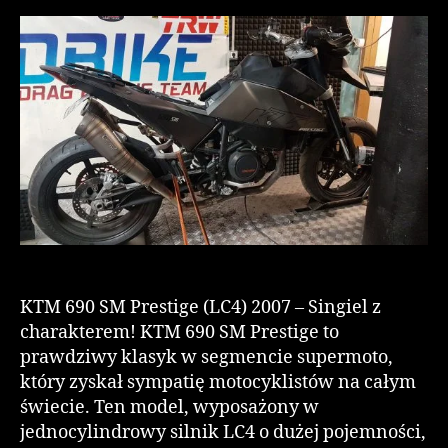
KTM 690 SM Prestige (LC4) 2007 – Singiel z
charakterem! KTM 690 SM Prestige to
prawdziwy klasyk w segmencie supermoto,
który zyskał sympatię motocyklistów na całym
świecie. Ten model, wyposażony w
jednocylindrowy silnik LC4 o dużej pojemności,