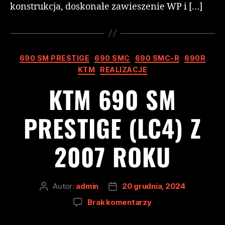
konstrukcja, doskonałe zawieszenie WP i […]
690 SM PRESTIGE
690 SMC
690 SMC-R
690R
KTM
REALIZACJE
KTM 690 SM
PRESTIGE (LC4) Z
2007 ROKU
Autor:
admin
20 grudnia, 2024
Brak komentarzy