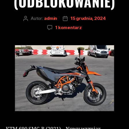
(ODBLOKOWANIE)
Autor:
admin
15 grudnia, 2024
1 komentarz