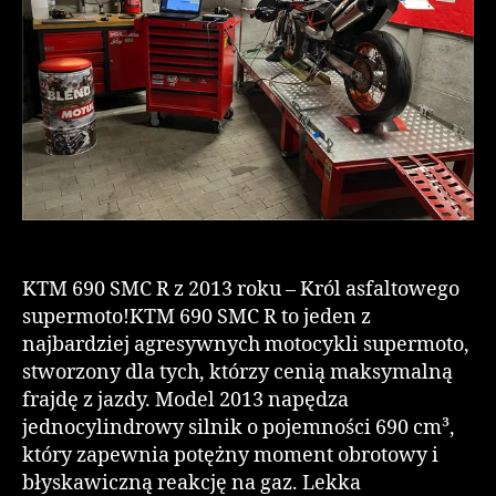
KTM 690 SMC R z 2013 roku – Król asfaltowego
supermoto!KTM 690 SMC R to jeden z
najbardziej agresywnych motocykli supermoto,
stworzony dla tych, którzy cenią maksymalną
frajdę z jazdy. Model 2013 napędza
jednocylindrowy silnik o pojemności 690 cm³,
który zapewnia potężny moment obrotowy i
błyskawiczną reakcję na gaz. Lekka