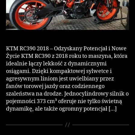
KTM RC390 2018 – Odzyskany Potencjał i Nowe
Życie KTM RC390 z 2018 roku to maszyna, która
idealnie łączy lekkość z dynamicznymi
osiągami. Dzięki kompaktowej sylwetce i
agresywnym liniom jest uwielbiany przez
fanów torowej jazdy oraz codziennego
szaleństwa na drodze. Jednocylindrowy silnik o
pojemności 373 cm³ oferuje nie tylko świetną
dynamikę, ale także ogromny potencjał […]