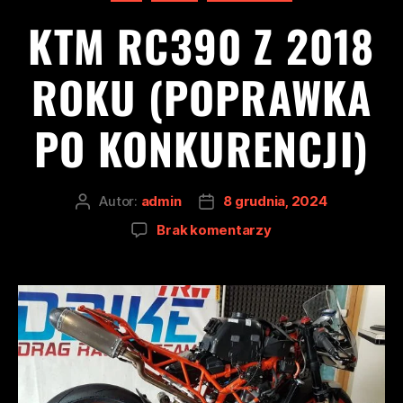
KTM RC390 Z 2018
ROKU (POPRAWKA
PO KONKURENCJI)
Autor:
admin
8 grudnia, 2024
Brak komentarzy