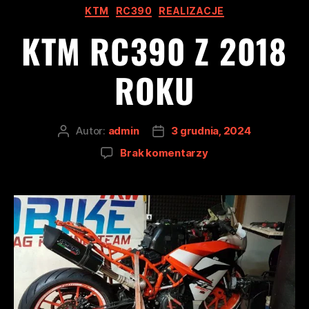
KTM
RC390
REALIZACJE
KTM RC390 Z 2018
ROKU
Autor:
admin
3 grudnia, 2024
Brak komentarzy