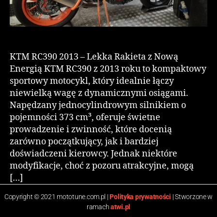
KTM RC390 2013 – Lekka Rakieta z Nową
Energią KTM RC390 z 2013 roku to kompaktowy
sportowy motocykl, który idealnie łączy
niewielką wagę z dynamicznymi osiągami.
Napędzany jednocylindrowym silnikiem o
pojemności 373 cm³, oferuje świetne
prowadzenie i zwinność, które docenią
zarówno początkujący, jak i bardziej
doświadczeni kierowcy. Jednak niektóre
modyfikacje, choć z pozoru atrakcyjne, mogą
[…]
Copyright © 2021 mototune.com.pl |
Polityka prywatności
| Stworzone w
ramach
atwi.pl