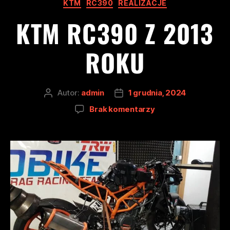
KTM
RC390
REALIZACJE
KTM RC390 Z 2013
ROKU
Autor:
admin
1 grudnia, 2024
Brak komentarzy