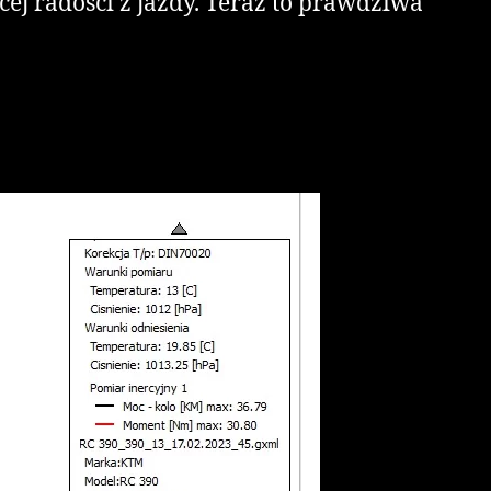
ej radości z jazdy. Teraz to prawdziwa