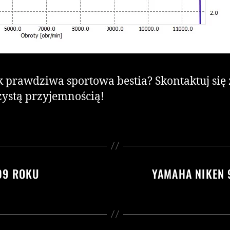
ak prawdziwa sportowa bestia? Skontaktuj si
zystą przyjemnością!
09 ROKU
YAMAHA NIKEN 9