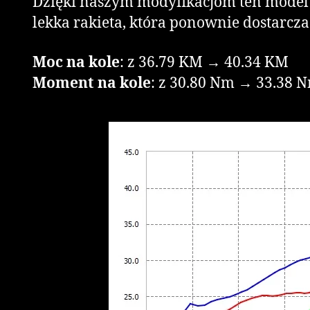
Dzięki naszym modyfikacjom ten model od
lekka rakieta, która ponownie dostarcza 
Moc na kole
: z 36.79 KM → 40.34 KM
Moment na kole
: z 30.80 Nm → 33.38 