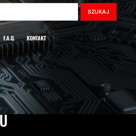
F.A.Q.
KONTAKT
KU