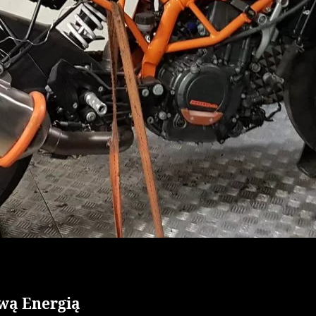
wą Energią