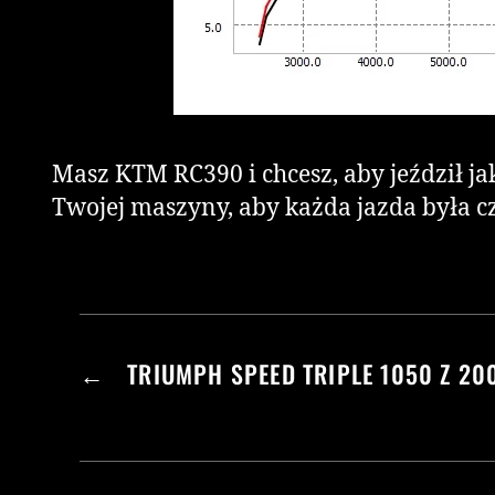
Masz KTM RC390 i chcesz, aby jeździł j
Twojej maszyny, aby każda jazda była c
←
TRIUMPH SPEED TRIPLE 1050 Z 20