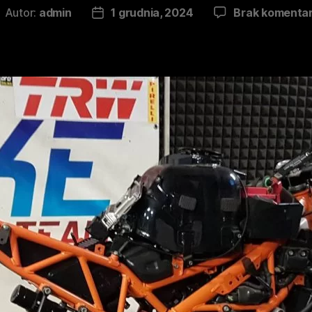
Autor:
admin
1 grudnia, 2024
Brak komenta