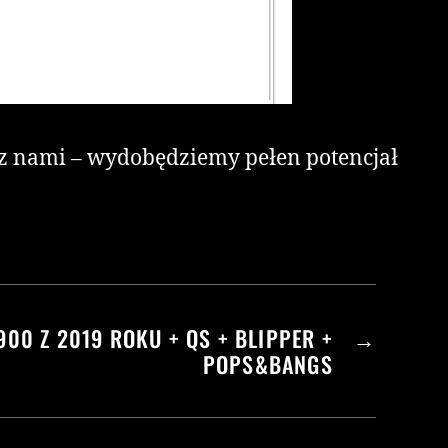
ę z nami – wydobędziemy pełen potencjał
00 Z 2019 ROKU + QS + BLIPPER +
→
POPS&BANGS