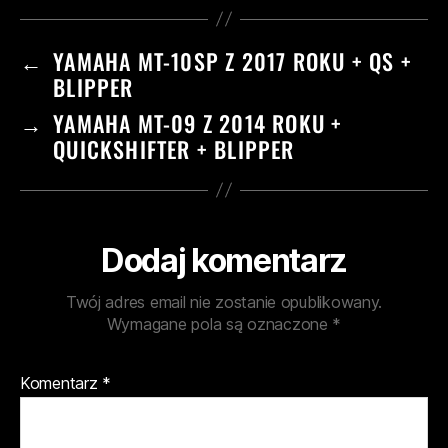
←
YAMAHA MT-10SP Z 2017 ROKU + QS +
BLIPPER
→
YAMAHA MT-09 Z 2014 ROKU +
QUICKSHIFTER + BLIPPER
Dodaj komentarz
Twój adres email nie zostanie opublikowany.
Wymagane pola są oznaczone
*
Komentarz
*