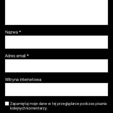
Nazwa
*
Adres email
*
Witryna internetowa
Zapamiętaj moje dane w tej przeglądarce podczas pisania
kolejnych komentarzy.