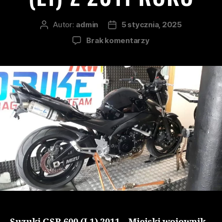
Autor:
admin
5 stycznia, 2025
Brak komentarzy