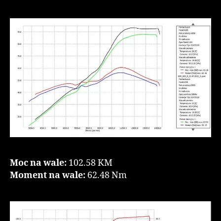
Moc na wale:
102.58 KM
Moment na wale:
62.48 Nm