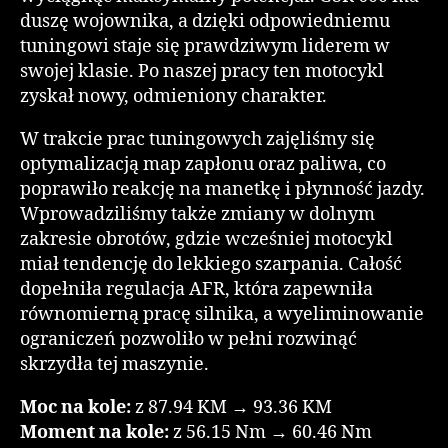
duszę wojownika, a dzięki odpowiedniemu
tuningowi staje się prawdziwym liderem w
swojej klasie. Po naszej pracy ten motocykl
zyskał nowy, odmieniony charakter.
W trakcie prac tuningowych zajęliśmy się
optymalizacją map zapłonu oraz paliwa, co
poprawiło reakcję na manetkę i płynność jazdy.
Wprowadziliśmy także zmiany w dolnym
zakresie obrotów, gdzie wcześniej motocykl
miał tendencję do lekkiego szarpania. Całość
dopełniła regulacja AFR, która zapewniła
równomierną pracę silnika, a wyeliminowanie
ograniczeń pozwoliło w pełni rozwinąć
skrzydła tej maszynie.
Moc na kole:
z 87.94 KM → 93.36 KM
Moment na kole:
z 56.15 Nm → 60.46 Nm