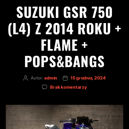
SUZUKI GSR 750
(L4) Z 2014 ROKU +
FLAME +
POPS&BANGS
Autor:
admin
15 grudnia, 2024
Brak komentarzy