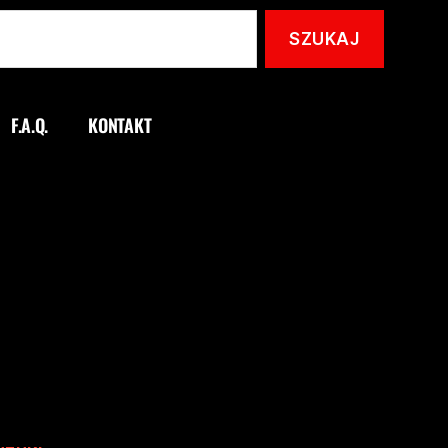
F.A.Q.
KONTAKT