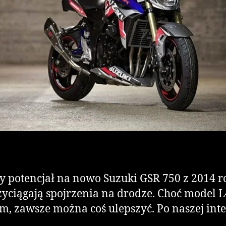
y potencjał na nowo Suzuki GSR 750 z 2014 r
zyciągają spojrzenia na drodze. Choć model L
m, zawsze można coś ulepszyć. Po naszej int