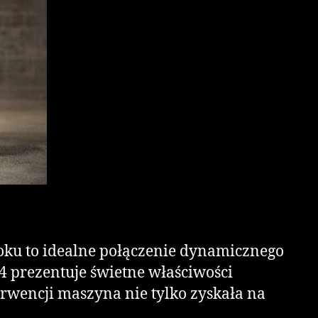
oku to idealne połączenie dynamicznego
4 prezentuje świetne właściwości
erwencji maszyna nie tylko zyskała na