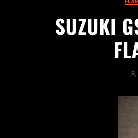
FLA
SUZUKI GS
FL