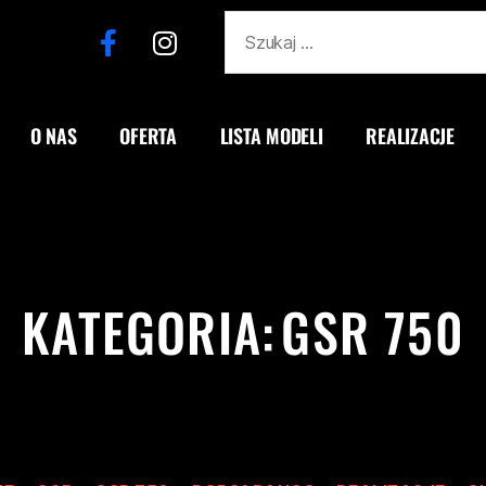
O NAS
OFERTA
LISTA MODELI
REALIZACJE
KATEGORIA:
GSR 750