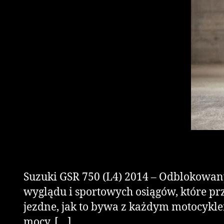
Suzuki GSR 750 (L4) 2014 – Odblokowan
wyglądu i sportowych osiągów, które pr
jezdne, jak to bywa z każdym motocykle
mocy, […]