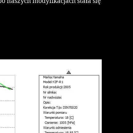
o naszych modyfikacjach stała się