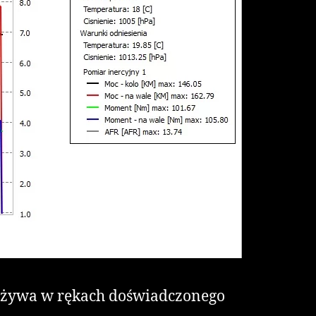
e ożywa w rękach doświadczonego