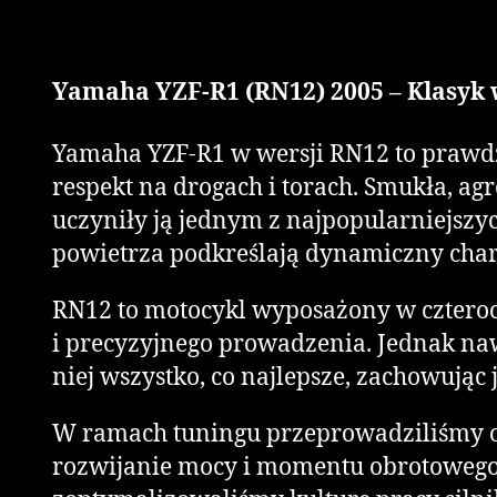
Yamaha YZF-R1 (RN12) 2005 – Klasyk 
Yamaha YZF-R1 w wersji RN12 to prawdz
respekt na drogach i torach. Smukła, a
uczyniły ją jednym z najpopularniejszyc
powietrza podkreślają dynamiczny cha
RN12 to motocykl wyposażony w czterocy
i precyzyjnego prowadzenia. Jednak na
niej wszystko, co najlepsze, zachowując 
W ramach tuningu przeprowadziliśmy op
rozwijanie mocy i momentu obrotowego. 