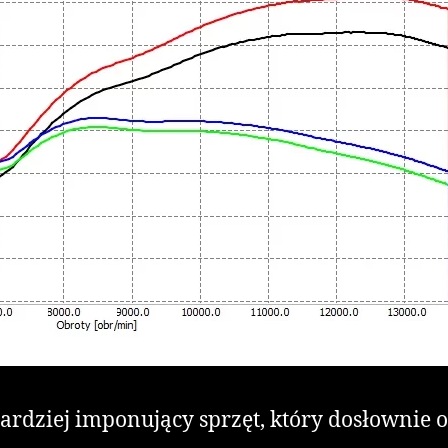
bardziej imponujący sprzęt, który dosłowni