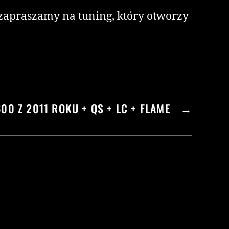
 zapraszamy na tuning, który otworzy
600 Z 2011 ROKU + QS + LC + FLAME
→