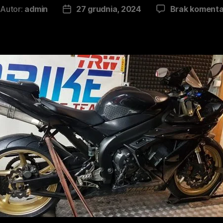
Autor:
admin
27 grudnia, 2024
Brak komenta