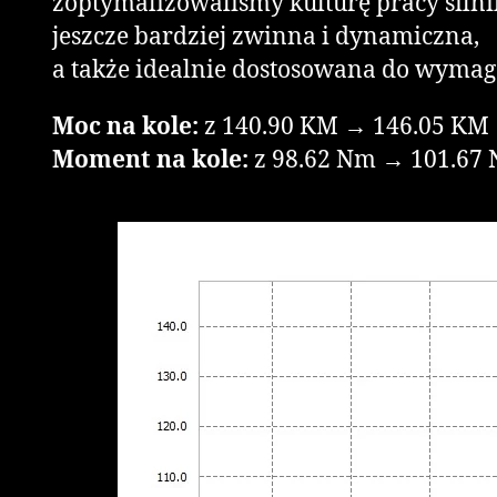
zoptymalizowaliśmy kulturę pracy silni
jeszcze bardziej zwinna i dynamiczna,
a także idealnie dostosowana do wyma
Moc na kole:
z 140.90 KM → 146.05 KM
Moment na kole:
z 98.62 Nm → 101.67