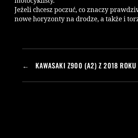
motocyklisty.
Jeżeli chcesz poczuć, co znaczy prawdz
nowe horyzonty na drodze, a także i tor
←
KAWASAKI Z900 (A2) Z 2018 ROKU