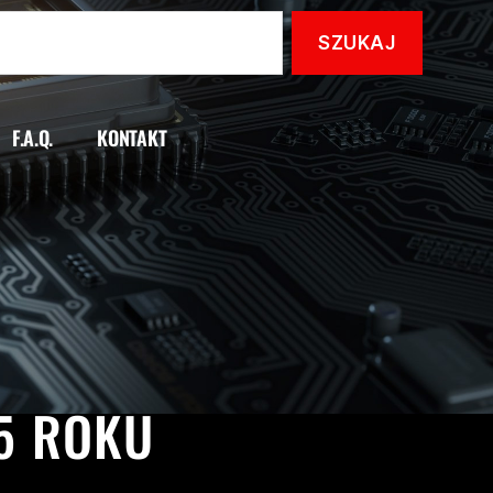
F.A.Q.
KONTAKT
05 ROKU