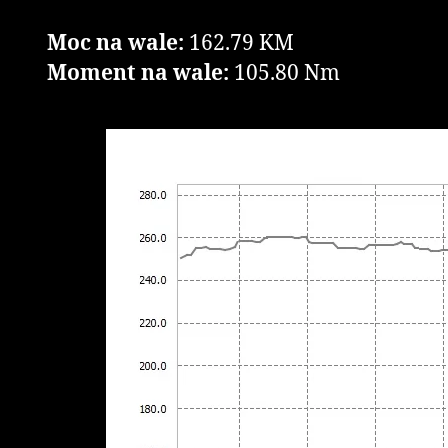
Moc na wale:
162.79 KM
Moment na wale:
105.80 Nm