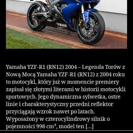
Yamaha YZF-R1 (RN12) 2004 – Legenda Torów z
Nową Mocą Yamaha YZF-R1 (RN12) z 2004 roku
to motocykl, który już w momencie premiery
zapisał się złotymi literami w historii motocykli
sportowych. Jego dynamiczna sylwetka, ostre
linie i charakterystyczny przedni reflektor
przyciągają wzrok nawet po latach.
Wyposażony w czterocylindrowy silnik o
pojemności 998 cm³, model ten […]