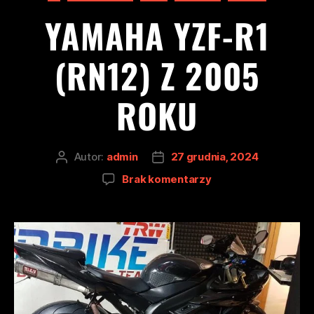
YAMAHA YZF-R1
(RN12) Z 2005
ROKU
Autor:
admin
27 grudnia, 2024
Brak komentarzy