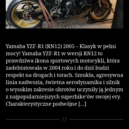
Yamaha YZF-R1 (RN12) 2005 – Klasyk w pełni
mocy! Yamaha YZF-R1 w wersji RN12 to
prawdziwa ikona sportowych motocykli, która
zadebiutowała w 2004 roku i do dziś budzi
respekt na drogach i torach. Smukła, agresywna
linia nadwozia, świetna aerodynamika i silnik
o wysokim zakresie obrotów uczyniły ją jednym
z najpopularniejszych superbike’ów swojej ery.
Charakterystyczne podwójne […]